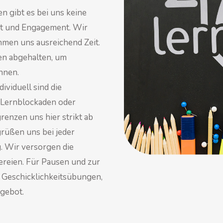
n gibt es bei uns keine
ät und Engagement. Wir
men uns ausreichend Zeit.
en abgehalten, um
nnen.
dividuell sind die
e Lernblockaden oder
enzen uns hier strikt ab
rüßen uns bei jeder
. Wir versorgen die
ereien. Für Pausen und zur
, Geschicklichkeitsübungen,
gebot.