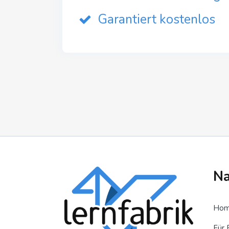
Garantiert kostenlos
Na
Ho
Für 