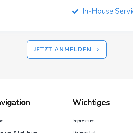
In-House Servic
JETZT ANMELDEN
vigation
Wichtiges
me
Impressum
Firmen & Lehrlinge
Datenschutz