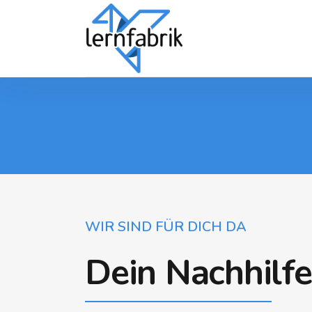
WIR SIND FÜR DICH DA
Dein Nachhilf