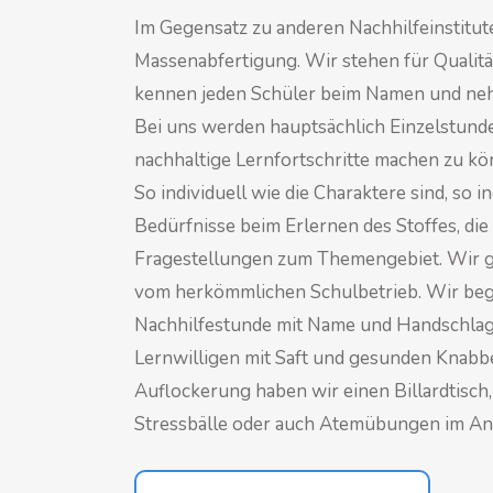
Im Gegensatz zu anderen Nachhilfeinstitute
Massenabfertigung. Wir stehen für Qualit
kennen jeden Schüler beim Namen und neh
Bei uns werden hauptsächlich Einzelstund
nachhaltige Lernfortschritte machen zu kö
So individuell wie die Charaktere sind, so in
Bedürfnisse beim Erlernen des Stoffes, di
Fragestellungen zum Themengebiet. Wir gr
vom herkömmlichen Schulbetrieb. Wir beg
Nachhilfestunde mit Name und Handschlag
Lernwilligen mit Saft und gesunden Knabb
Auflockerung haben wir einen Billardtisch
Stressbälle oder auch Atemübungen im An