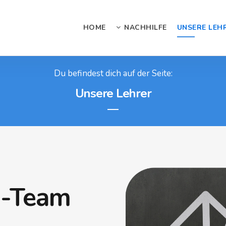
HOME
NACHHILFE
UNSERE LEH
Du befindest dich auf der Seite:
Unsere Lehrer
e-Team